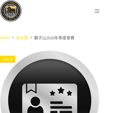
Skip
to
content
Home
未分類
獅子山2026年季度會費
SALE