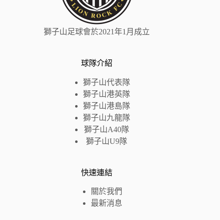
獅子山足球會於2021年1月成立
球隊介紹
獅子山代表隊
獅子山港英隊
獅子山
港島
隊
獅子山九龍隊
獅子山A40隊
獅子山U9隊
快速連結
關於我們
最新消息