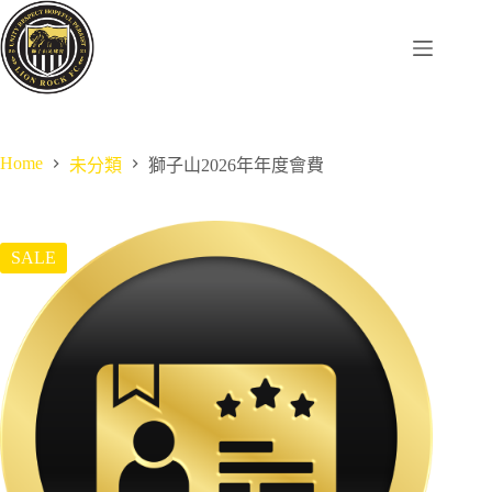
Skip
to
content
Home
未分類
獅子山2026年年度會費
SALE