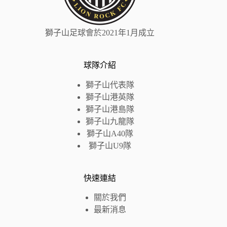
獅子山足球會於2021年1月成立
球隊介紹
獅子山代表隊
獅子山港英隊
獅子山
港島
隊
獅子山九龍隊
獅子山A40隊
獅子山U9隊
快速連結
關於我們
最新消息