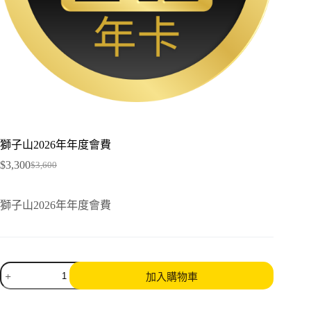
獅子山2026年年度會費
$
3,300
$
3,600
Original
Current
price
price
was:
is:
獅子山2026年年度會費
$3,600.
$3,300.
獅
加入購物車
子
山
2026