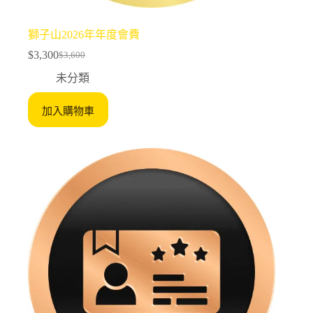
獅子山2026年年度會費
$
3,300
$
3,600
Original
Current
price
price
未分類
was:
is:
$3,600.
$3,300.
加入購物車