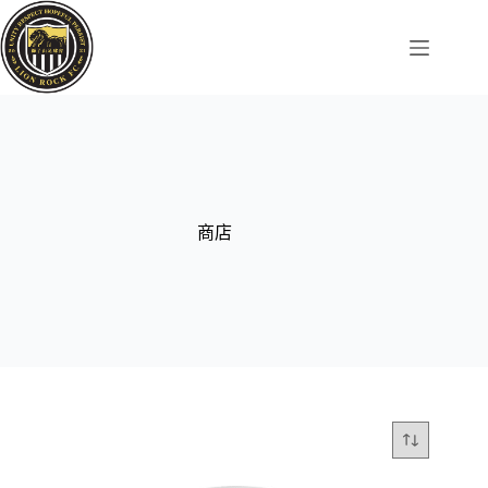
Skip
to
content
商店