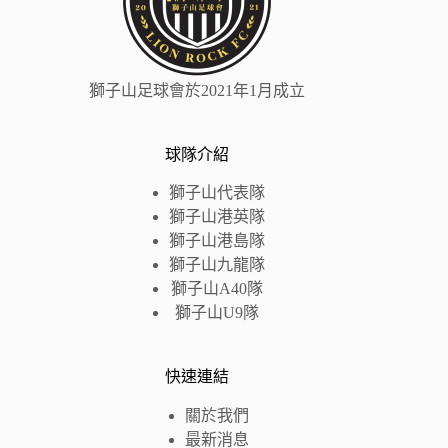
獅子山足球會於2021年1月成立
球隊介紹
獅子山代表隊
獅子山港英隊
獅子山
港島
隊
獅子山九龍隊
獅子山A40隊
獅子山U9隊
快速連結
關於我們
最新消息