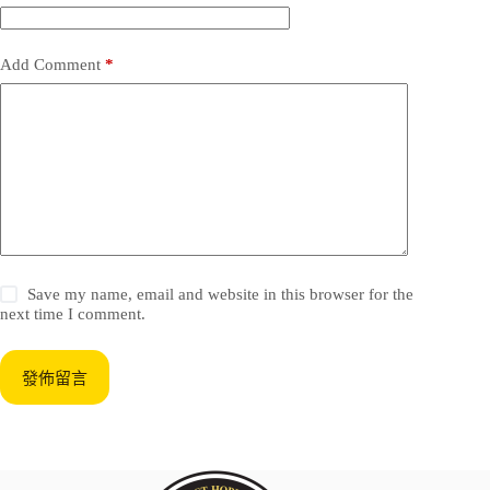
Add Comment
*
Save my name, email and website in this browser for the
next time I comment.
發佈留言