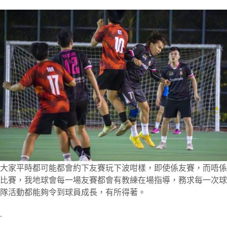
大家平時都可能都會約下友賽玩下波咁樣，即使係友賽，而唔係
比賽，我地球會每一場友賽都會有教練在場指導，務求每一次球
隊活動都能夠令到球員成長，有所得著。
.