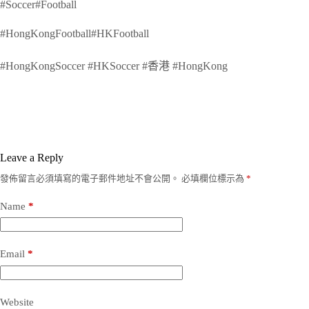
#Soccer#Football
#HongKongFootball#HKFootball
#HongKongSoccer #HKSoccer #香港 #HongKong
Leave a Reply
發佈留言必須填寫的電子郵件地址不會公開。
必填欄位標示為
*
Name
*
Email
*
Website