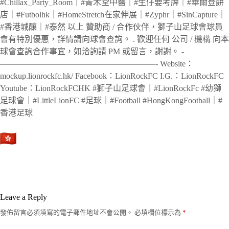
#Chillax_Party_Room｜#青木堂中醫｜#生仔要考牌｜#華爾登餅
店｜#Futbolhk｜#HomeStretch在家伸展｜#Zyphr｜#SinCapture｜
#香港城釀｜#泰然 以上 贊助商 / 合作伙伴，獅子山足球會球員
會有特別優惠，詳情請向球會查詢。 . 歡迎任何 公司 / 機構 向本
球會查詢合作事宜，如洽詢請 PM 或留言，謝謝。 ‐
———————————————————- Website：
mockup.lionrockfc.hk/ Facebook：LionRockFC I.G.：LionRockFC
Youtube：LionRockFCHK #獅子山足球會｜#LionRockFc #幼獅
足球會｜#LittleLionFC #足球｜#Football #HongKongFootball｜#
香港足球
Leave a Reply
發佈留言必須填寫的電子郵件地址不會公開。
必填欄位標示為
*