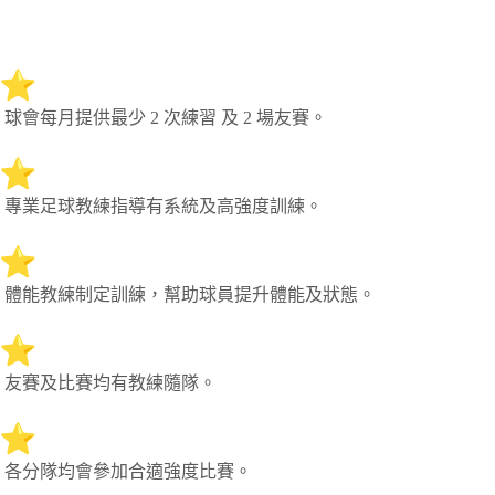
️ 球會每月提供最少 2 次練習 及 2 場友賽。
️ 專業足球教練指導有系統及高強度訓練。
️ 體能教練制定訓練，幫助球員提升體能及狀態。
️ 友賽及比賽均有教練隨隊。
️ 各分隊均會參加合適強度比賽。