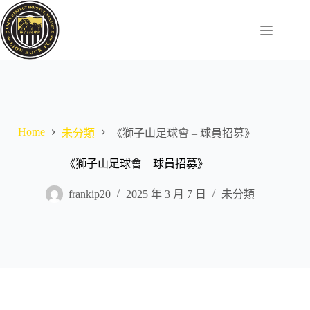
Skip
to
content
Home
未分類
《獅子山足球會 – 球員招募》
《獅子山足球會 – 球員招募》
frankip20
2025 年 3 月 7 日
未分類