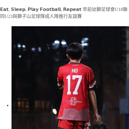
𝗘𝗮𝘁, 𝗦𝗹𝗲𝗲𝗽, 𝗣𝗹𝗮𝘆 𝗙𝗼𝗼𝘁𝗯𝗮𝗹𝗹, 𝗥𝗲𝗽𝗲𝗮𝘁 早前幼獅足球會U18聯
同U23與獅子山足球隊成人隊進行友誼賽