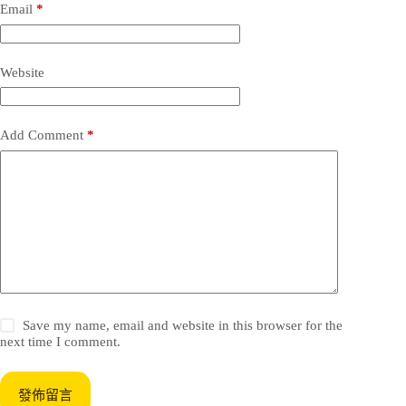
Email
*
Website
Add Comment
*
Save my name, email and website in this browser for the
next time I comment.
發佈留言