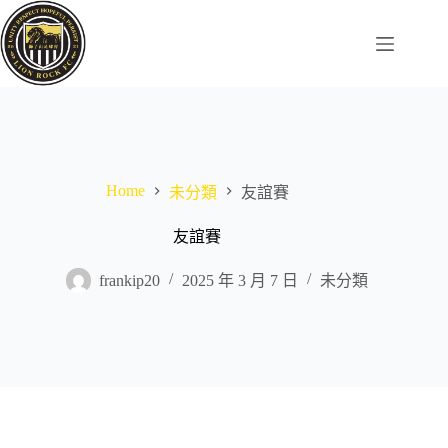
Skip
to
content
Home
未分類
友誼賽
友誼賽
frankip20
2025 年 3 月 7 日
未分類