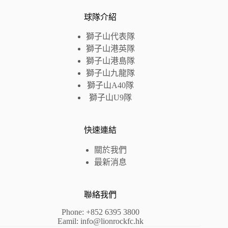
球隊介紹
獅子山代表隊
獅子山港英隊
獅子山
港島
隊
獅子山九龍隊
獅子山A40隊
獅子山U9隊
快速連結
關於我們
最新消息
聯絡我們
Phone: +852 6395 3800
Eamil:
info@lionrockfc.hk