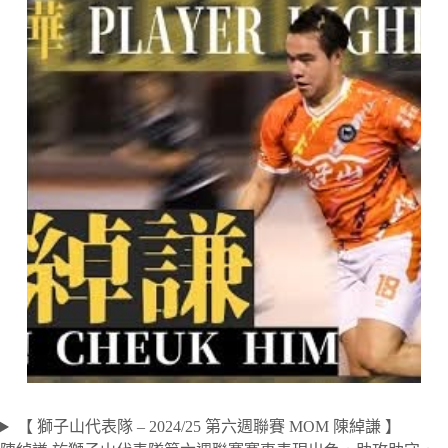
【 獅子山代表隊 – 2024/25 第六週聯賽 MOM 陳綽謙 】